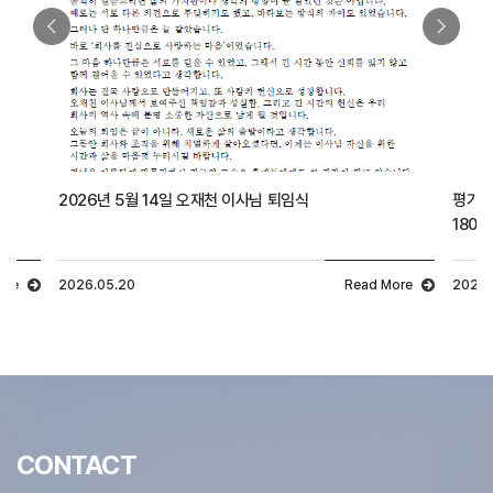
2026년 5월 14일 오재천 이사님 퇴임식
평가유
180호
ore
2026.05.20
Read More
2026.
CONTACT