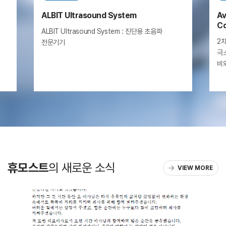
ALBIT Ultrasound System
Av
Co
ALBIT Ultrasound System : 진단용
초음파
2
전문기기
극
비
휴모스트
의 새로운 소식
VIEW MORE