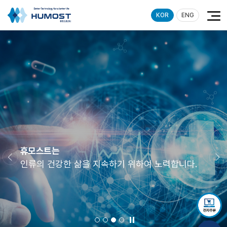
KOR
ENG
휴모스트는
인류의 건강한 삶을 지속하기 위하여 노력합니다.