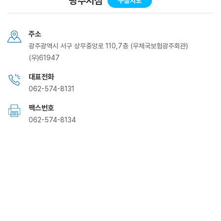
광주지점
구글지도
주소
광주광역시 서구 상무중앙로 110,7층 (우체국보험광주회관)
(우)61947
대표전화
062-574-8131
팩스번호
062-574-8134