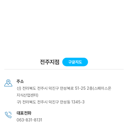
전주지점
구글지도
주소
신) 전라북도 전주시 덕진구 만성북로 51-25 2층(스페이스온
지식산업센터)
구) 전라북도 전주시 덕진구 만성동 1345-3
대표전화
063-831-8131