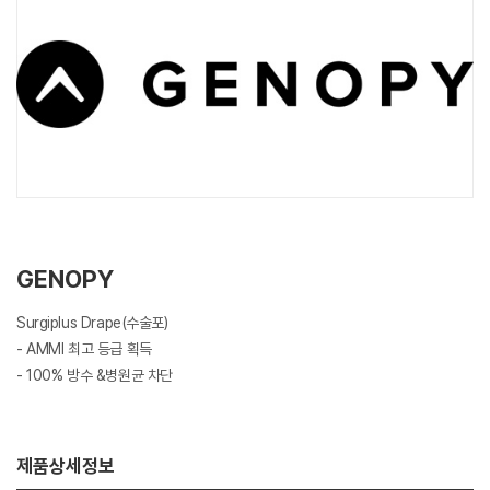
GENOPY
Surgiplus Drape(수술포)
- AMMI 최고 등급 획득
- 100% 방수 &병원균 차단
제품상세정보