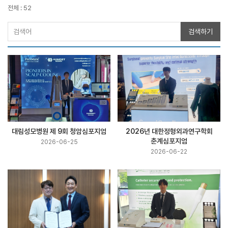
전체 : 52
검색하기
대림성모병원 제 9회 청암심포지엄
2026년 대한정형외과연구학회
춘계심포지엄
2026-06-25
2026-06-22