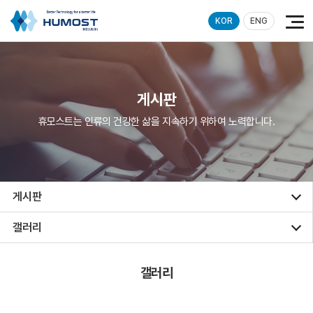
KOR
ENG
게시판
휴모스트는 인류의 건강한 삶을 지속하기 위하여 노력합니다.
게시판
갤러리
갤러리