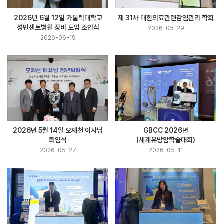
2026년 6월 12일 가톨릭대학교
제 31차 대한의료관련감염관리 학회
성빈센트병원 장비 도입 조인식
2026-05-29
2026-06-19
2026년 5월 14일 오재천 이사님
GBCC 2026년
퇴임식
(세계유방암학술대회)
2026-05-27
2026-05-11