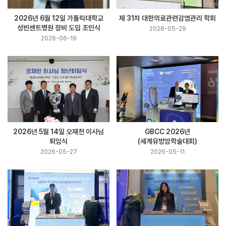
2026년 6월 12일 가톨릭대학교
제 31차 대한의료관련감염관리 학회
성빈센트병원 장비 도입 조인식
2026-05-29
2026-06-19
2026년 5월 14일 오재천 이사님
GBCC 2026년
퇴임식
(세계유방암학술대회)
2026-05-27
2026-05-11