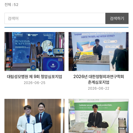
전체 : 52
검색하기
대림성모병원 제 9회 청암심포지엄
2026년 대한정형외과연구학회
춘계심포지엄
2026-06-25
2026-06-22