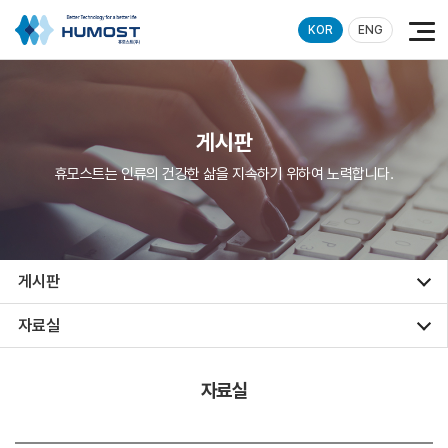
KOR
ENG
게시판
휴모스트는 인류의 건강한 삶을 지속하기 위하여 노력합니다.
게시판
자료실
자료실