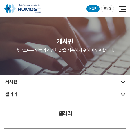
KOR
ENG
게시판
휴모스트는 인류의 건강한 삶을 지속하기 위하여 노력합니다.
게시판
갤러리
갤러리