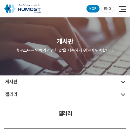
KOR
ENG
게시판
휴모스트는 인류의 건강한 삶을 지속하기 위하여 노력합니다.
게시판
갤러리
갤러리