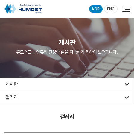
KOR
ENG
게시판
휴모스트는 인류의 건강한 삶을 지속하기 위하여 노력합니다.
게시판
갤러리
갤러리