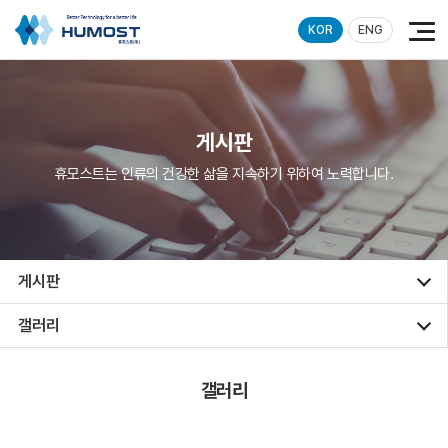
KOR
ENG
게시판
휴모스트는 인류의 건강한 삶을 지속하기 위하여 노력합니다.
게시판
갤러리
갤러리