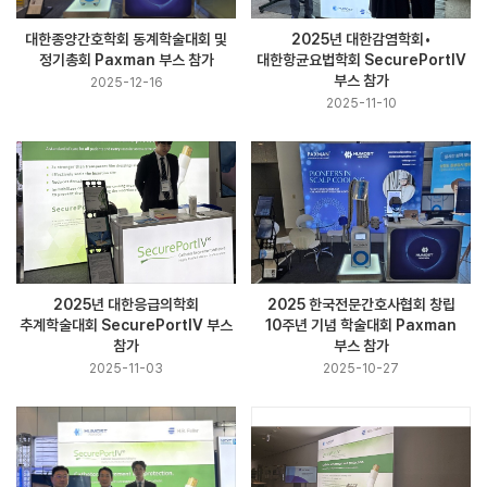
대한종양간호학회 동계학술대회 및
2025년 대한감염학회•
정기총회 Paxman 부스 참가
대한항균요법학회 SecurePortIV
부스 참가
2025-12-16
2025-11-10
2025년 대한응급의학회
2025 한국전문간호사협회 창립
추계학술대회 SecurePortIV 부스
10주년 기념 학술대회 Paxman
참가
부스 참가
2025-11-03
2025-10-27