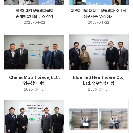
69차 대한정형외과학회
제8회 고려대학교 정형외과 주관절
춘계학술대회 부스 참가
심포지움 부스 참가
2025-04-22
2025-04-22
ChemoMouthpiece, LLC.
Bluemed Healthcare Co.,
업무협약 미팅
Ltd. 업무협약 미팅
2025-04-01
2025-04-01