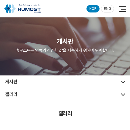
KOR
ENG
게시판
휴모스트는 인류의 건강한 삶을 지속하기 위하여 노력합니다.
게시판
갤러리
갤러리