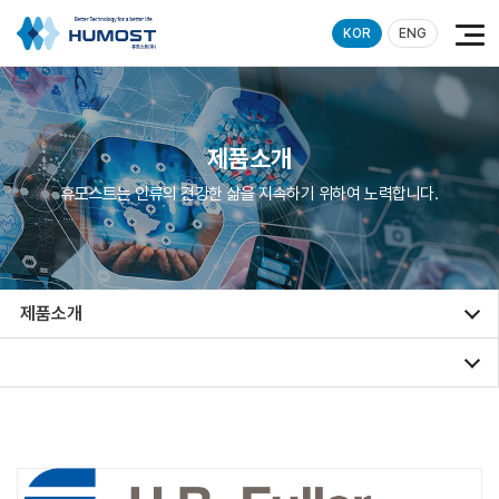
KOR
ENG
제품소개
휴모스트는 인류의 건강한 삶을 지속하기 위하여 노력합니다.
제품소개